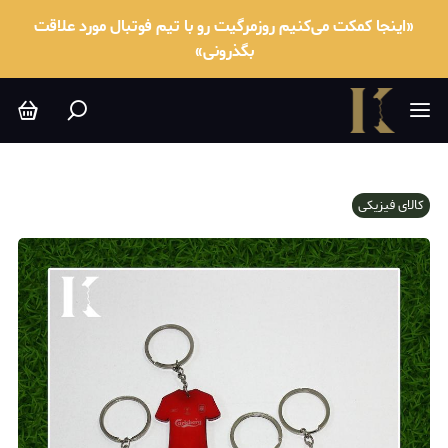
«اینجا کمکت می‌کنیم روزمرگیت رو با تیم فوتبال مورد علاقت
بگذرونی»
کالای فیزیکی