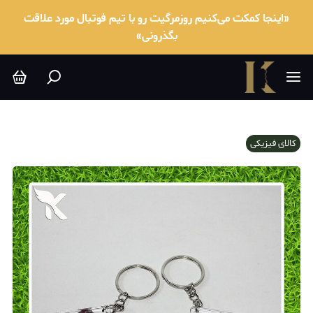
«اینجا کمکت می‌کنیم روزمرگیت رو با تیم فوتبال مورد علاقت
بگذرونی»
کالای فیزیکی