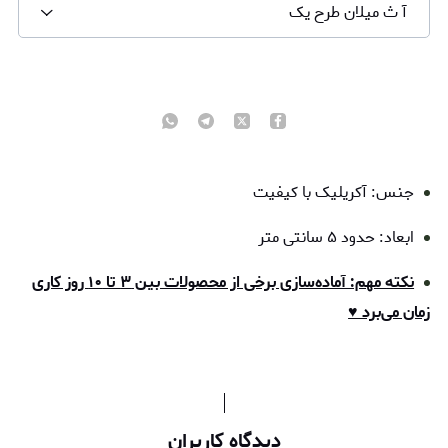
آ ث میلان طرح یک
جنس: آکریلیک با کیفیت
ابعاد: حدود ۵ سانتی متر
نکته مهم: آماده‌سازی برخی از محصولات بین ۳ تا ۱۰ روز کاری
زمان می‌برد ♥
دیدگاه کاربران