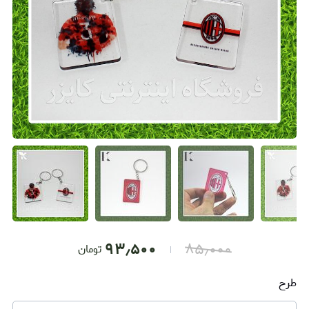
۹۳٫۵۰۰
۸۵٫۰۰۰
تومان
طرح