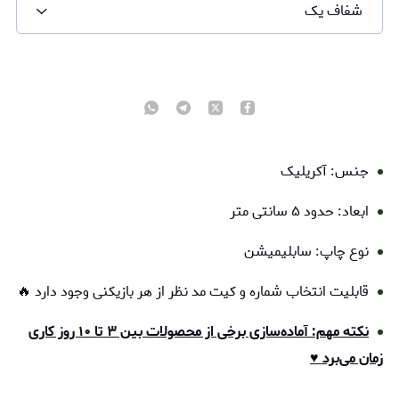
شفاف یک
جنس: آکریلیک
ابعاد: حدود ۵ سانتی متر
نوع چاپ: سابلیمیشن
قابلیت انتخاب شماره و کیت مد نظر از هر بازیکنی وجود دارد 🔥
نکته مهم: آماده‌سازی برخی از محصولات بین ۳ تا ۱۰ روز کاری
زمان می‌برد ♥