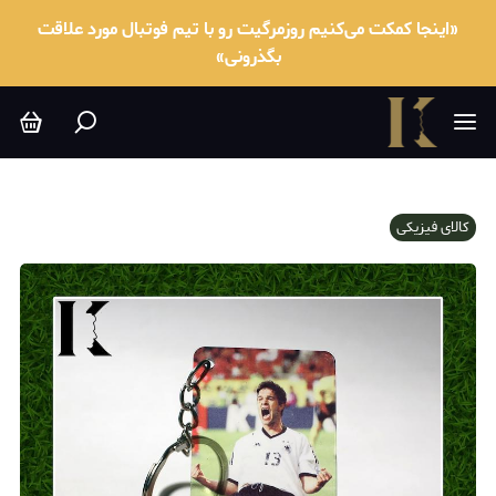
«اینجا کمکت می‌کنیم روزمرگیت رو با تیم فوتبال مورد علاقت
بگذرونی»
کالای فیزیکی