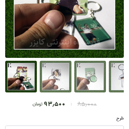
۹۳٫۵۰۰
۸۵٫۰۰۰
تومان
طرح