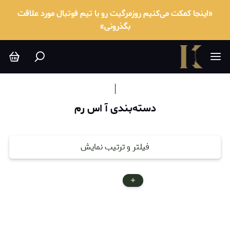
آ اس رم
«اینجا کمکت می‌کنیم روزمرگیت رو با تیم فوتبال مورد علاقت
بگذرونی»
دسته‌بندی آ اس رم
فیلتر و ترتیب نمایش