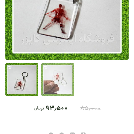
۹۳٫۵۰۰
۸۵٫۰۰۰
تومان