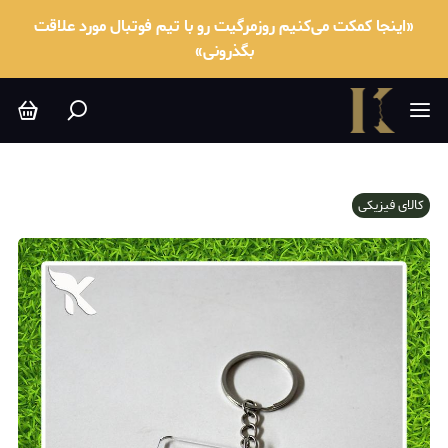
«اینجا کمکت می‌کنیم روزمرگیت رو با تیم فوتبال مورد علاقت
بگذرونی»
کالای فیزیکی