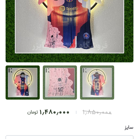
۱٫۴۸۰٫۰۰۰
۱٫۸۵۰٫۰۰۰
تومان
سایز