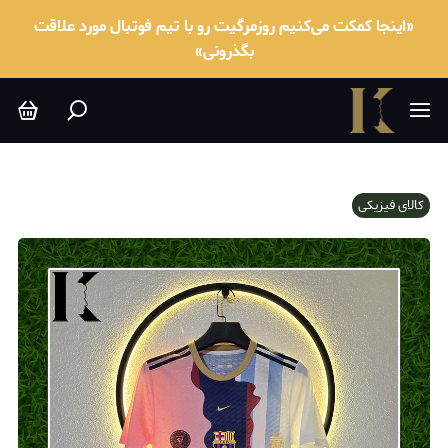
«اینجا کمکت می‌کنیم روزمرگیت رو با تیم فوتبال مورد علاقت
بگذرونی»
کالای فیزیکی