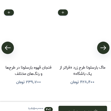
ماگ بارسلونا طرح زرد «فراتر از
فنجان قهوه بارسلونا در طرح‌ها
یک باشگاه»
و رنگ‌های مختلف
۴۲۸٫۴۰۰
تومان
۲۳۹٫۷۰۰
تومان
۱٫۸۵۰٫۰۰۰
۲۰
٪