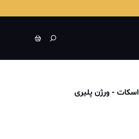
سکات - ورژن پلیری