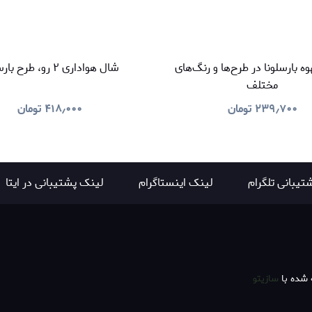
ه بارسلونا در طرح‌ها و رنگ‌های
شال هواداری ۲ رو، طرح بارسلونا
مختلف
۲۳۹٫۷۰۰
تومان
۴۱۸٫۰۰۰
تومان
شتیبانی تلگرام
لینک اینستاگرام
لینک پشتیبانی در ایتا
شده با
سازیتو