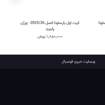
کیت اول بارسلونا فصل 2025/26 - ورژن
پلیری
۱٫۸۵۰٫۰۰۰
تومان
وبسایت خبری فوسبال