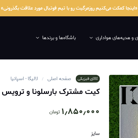
«اینجا کمکت می‌کنیم روزمرگیت رو با تیم فوتبال مورد علاقت بگذرونی»
و هدیه‌های هواداری
باشگاه‌ها و برندها
صفحه اصلی
لالیگا - اسپانیا
کالای فیزیکی
کیت مشترک بارسلونا و ترویس ا
۱٫۸۵۰٫۰۰۰
تومان
سایز