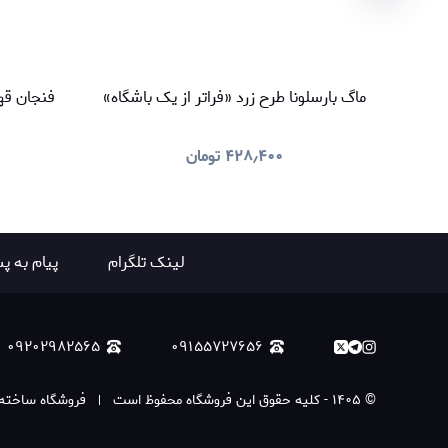
ماگ بارسلونا طرح زرد «فراتر از یک باشگاه»
فنجان قهو
۴۲۸٫۴۰۰
تومان
لینک تلگرام
پیام به پ
۰۹۲۰۲۹۸۲۵۶۵
۰۹۱۵۵۷۲۷۶۵۶
©
۱۴۰۵
-
کلیه حقوق این فروشگاه محفوظ است
فروشگاه ساخته 