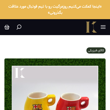
«اینجا کمکت می‌کنیم روزمرگیت رو با تیم فوتبال مورد علاقت
بگذرونی»
کالای فیزیکی