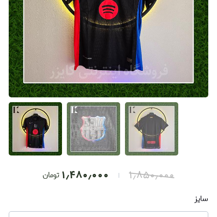
۱٫۴۸۰٫۰۰۰
۱٫۸۵۰٫۰۰۰
تومان
سایز