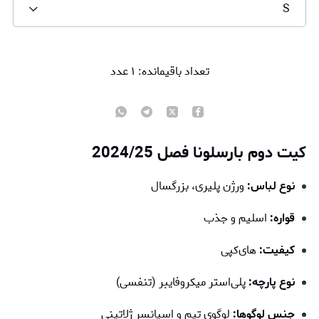
S
تعداد باقیمانده:
۱
عدد
کیت دوم بارسلونا فصل 2024/25
نوع لباس:
ورژن پلیری، بزرگسال
قواره:
اسلیم و جذب
کیفیت:
های‌کپی
نوع پارچه:
پلی‌استر میکروفایبر (تنفسی)
جنس لوگوها:
لوگوی تیم و اسپانسر ژلاتینی