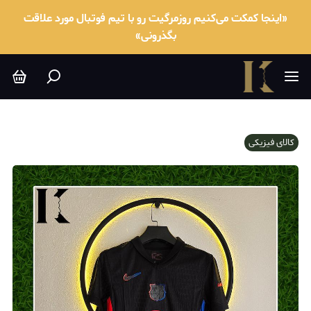
«اینجا کمکت می‌کنیم روزمرگیت رو با تیم فوتبال مورد علاقت
بگذرونی»
کالای فیزیکی