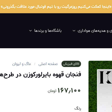
«اینجا کمکت می‌کنیم روزمرگیت رو با تیم فوتبال مورد علاقت بگذرونی»
و هدیه‌های هواداری
باشگاه‌ها و برندها
صفحه اصلی
ماگ و لیوان
کالای فیزیکی
فنجان قهوه بایرلورکوزن در طرح‌
۱۶۷٫۱۰۰
تومان
رنگ