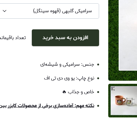
سرامیکی گلبهی (قهوه سینگل)
افزودن به سبد خرید
تعداد باقیماند
جنس: سرامیکی و شیشه‌ای
نوع چاپ: یو وی دی تی اف
خاص و جذاب 🔥
نکته مهم: آماده‌سازی برخی از محصولات کایزر بین ۳ تا ۱۰ روز کاری زمان می‌برد 