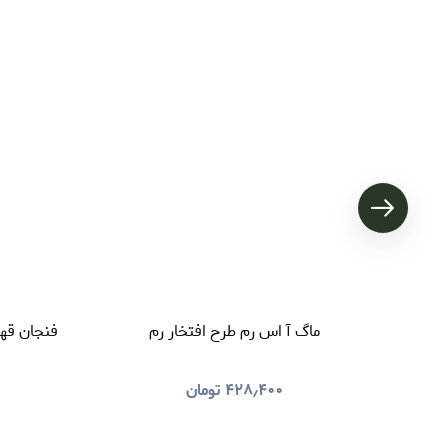
ماگ آ اس رم طرح افتخار رم
فنجان قهو
۴۲۸٫۴۰۰
تومان