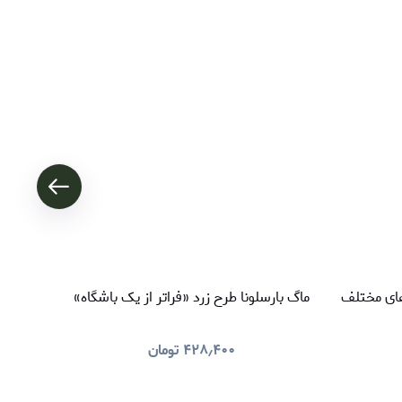
های مختلف
ماگ بارسلونا طرح زرد «فراتر از یک باشگاه»
ماگ سر
۴۲۸٫۴۰۰
تومان